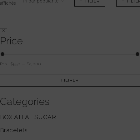
Tri par popularité
FILTER
FILTE
affichés
Price
Prix :
$550
—
$2,000
FILTRER
Categories
BOX ATFAL SUGAR
Bracelets