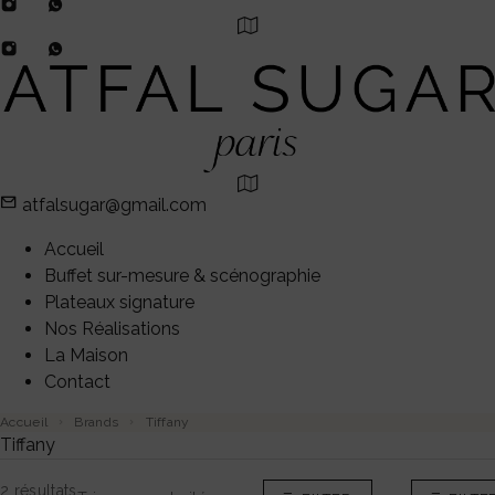
atfalsugar@gmail.com
Accueil
Buffet sur-mesure & scénographie
Plateaux signature
Nos Réalisations
La Maison
Contact
Accueil
Brands
Tiffany
Tiffany
2 résultats