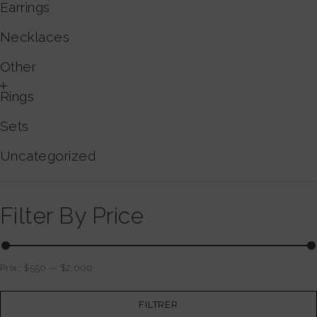
Earrings
Necklaces
Other
Rings
Sets
Uncategorized
Filter By Price
Prix :
$550
—
$2,000
FILTRER