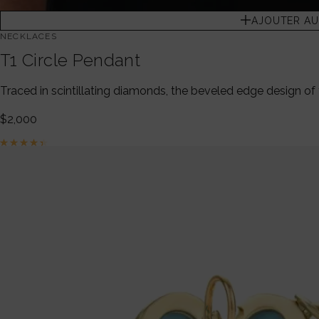
AJOUTER AU
NECKLACES
T1 Circle Pendant
Traced in scintillating diamonds, the beveled edge design of
$
2,000
Note
4.50
sur 5